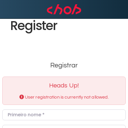
Register
Registrar
Heads Up!
User registration is currently not allowed.
Primeiro nome
*
Sobrenome
*