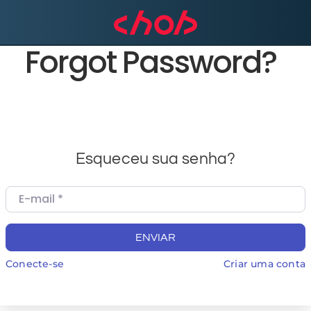
Forgot Password?
Esqueceu sua senha?
E-mail
*
ENVIAR
Conecte-se
Criar uma conta